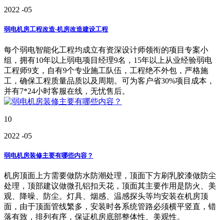
2022
-05
弱电机房工程改造-机房改造建设工程
每个弱电智能化工程均成立有资深设计师领衔的项目专案小
组，拥有10年以上弱电项目经理9名，15年以上从业经验弱电
工程师9支，自有9个专业施工队伍，工程绝不外包，严格施
工，确保工程质量品质以及周期。可为客户省30%项目成本，
并有7*24小时客服在线，无忧售后。
10
2022
-05
弱电机房装修主要有哪些内容？
机房顶面上方需要做防水防潮处理，顶面下方刷乳胶漆做防尘
处理，顶部建议做微孔铝扣天花，顶面其主要作用是防火、美
观、降噪、防尘。灯具、烟感、温感探头等均安装在机房顶
面，由于顶面管线繁多，安装时各系统管路必须横平竖直，错
落有致，排列有序，保证机房底部整体性、美观性。