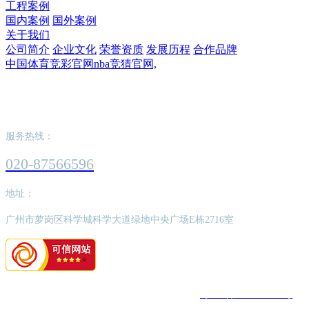
工程案例
国内案例
国外案例
关于我们
公司简介
企业文化
荣誉资质
发展历程
合作品牌
中国体育竞彩官网nba竞猜官网,
中国体育竞彩官网nba竞猜官网,
服务热线：
020-87566596
地址：
广州市萝岗区科学城科学大道绿地中央广场E栋2716室
版权所有：中国体育竞彩官网nba竞猜官网,
粤ICP备2022062526号