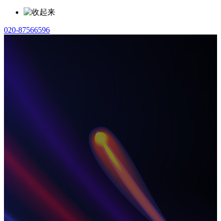
020-87566596