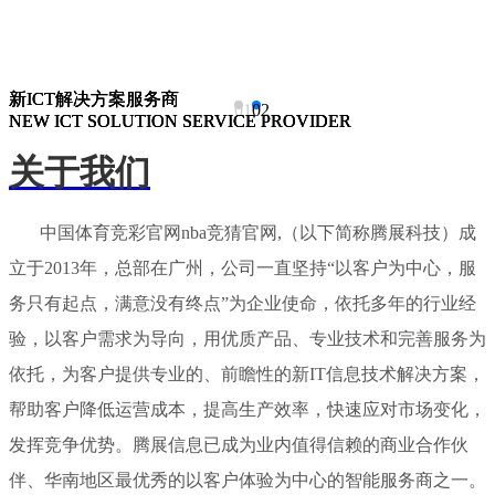
新ICT解决方案服务商
新ICT解决方案服务商
新ICT解决方案服务商
01
02
NEW ICT SOLUTION SERVICE PROVIDER
NEW ICT SOLUTION SERVICE PROVIDER
NEW ICT SOLUTION SERVICE PROVIDER
关于我们
中国体育竞彩官网nba竞猜官网,（以下简称腾展科技）成
立于2013年，总部在广州，公司一直坚持“以客户为中心，服
务只有起点，满意没有终点”为企业使命，依托多年的行业经
验，以客户需求为导向，用优质产品、专业技术和完善服务为
依托，为客户提供专业的、前瞻性的新IT信息技术解决方案，
帮助客户降低运营成本，提高生产效率，快速应对市场变化，
发挥竞争优势。腾展信息已成为业内值得信赖的商业合作伙
伴、华南地区最优秀的以客户体验为中心的智能服务商之一。